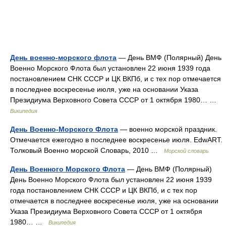
День военно-морского флота
— День ВМФ (Полярный) День
Военно Морского Флота был установлен 22 июня 1939 года
постановлением СНК СССР и ЦК ВКПб, и с тех пор отмечается
в последнее воскресенье июля, уже на основании Указа
Президиума Верховного Совета СССР от 1 октября 1980… …
Википедия
День Военно-Морского Флота
— военно морской праздник.
Отмечается ежегодно в последнее воскресенье июля. EdwART.
Толковый Военно морской Словарь, 2010 …
Морской словарь
День Военного Морского Флота
— День ВМФ (Полярный)
День Военно Морского Флота был установлен 22 июня 1939
года постановлением СНК СССР и ЦК ВКПб, и с тех пор
отмечается в последнее воскресенье июля, уже на основании
Указа Президиума Верховного Совета СССР от 1 октября
1980… …
Википедия