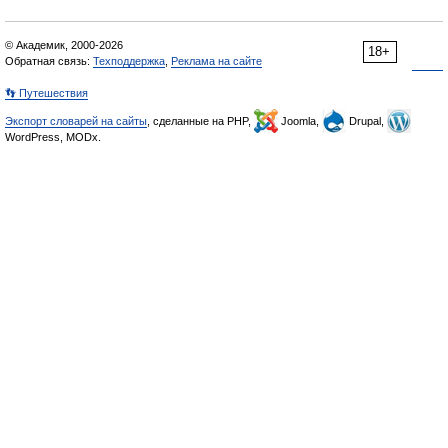
© Академик, 2000-2026
18+
Обратная связь:
Техподдержка
,
Реклама на сайте
👣 Путешествия
Экспорт словарей на сайты
, сделанные на PHP,
Joomla,
Drupal,
WordPress, MODx.