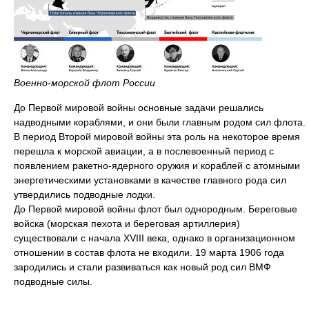
Военно-морской флот России
До Первой мировой войны основные задачи решались
надводными кораблями, и они были главным родом сил флота.
В период Второй мировой войны эта роль на некоторое время
перешла к морской авиации, а в послевоенный период с
появлением ракетно-ядерного оружия и кораблей с атомными
энергетическими установками в качестве главного рода сил
утвердились подводные лодки.
До Первой мировой войны флот был однородным. Береговые
войска (морская пехота и береговая артиллерия)
существовали с начала XVIII века, однако в организационном
отношении в состав флота не входили. 19 марта 1906 года
зародились и стали развиваться как новый род сил ВМФ
подводные силы.