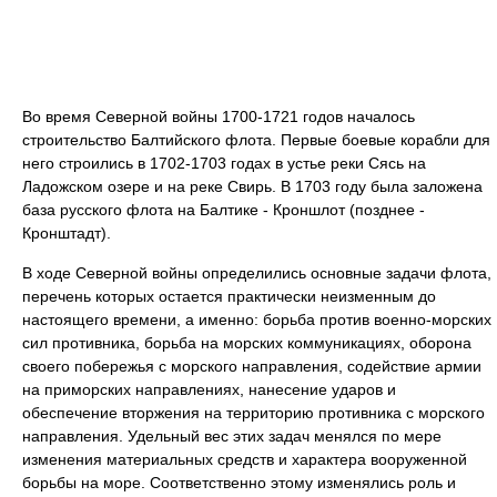
Во время Северной войны 1700-1721 годов началось
строительство Балтийского флота. Первые боевые корабли для
него строились в 1702-1703 годах в устье реки Сясь на
Ладожском озере и на реке Свирь. В 1703 году была заложена
база русского флота на Балтике - Кроншлот (позднее -
Кронштадт).
В ходе Северной войны определились основные задачи флота,
перечень которых остается практически неизменным до
настоящего времени, а именно: борьба против военно-морских
сил противника, борьба на морских коммуникациях, оборона
своего побережья с морского направления, содействие армии
на приморских направлениях, нанесение ударов и
обеспечение вторжения на территорию противника с морского
направления. Удельный вес этих задач менялся по мере
изменения материальных средств и характера вооруженной
борьбы на море. Соответственно этому изменялись роль и