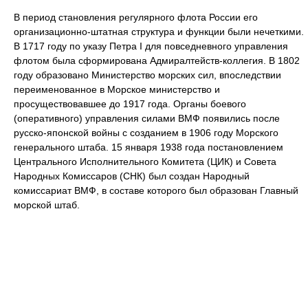
В период становления регулярного флота России его
организационно-штатная структура и функции были нечеткими.
В 1717 году по указу Петра I для повседневного управления
флотом была сформирована Адмиралтейств-коллегия. В 1802
году образовано Министерство морских сил, впоследствии
переименованное в Морское министерство и
просуществовавшее до 1917 года. Органы боевого
(оперативного) управления силами ВМФ появились после
русско-японской войны с созданием в 1906 году Морского
генерального штаба. 15 января 1938 года постановлением
Центрального Исполнительного Комитета (ЦИК) и Совета
Народных Комиссаров (СНК) был создан Народный
комиссариат ВМФ, в составе которого был образован Главный
морской штаб.