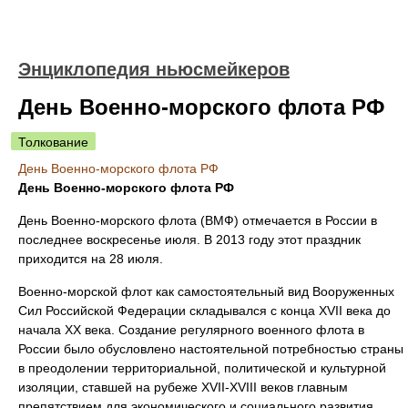
Энциклопедия ньюсмейкеров
День Военно-морского флота РФ
Толкование
День Военно-морского флота РФ
День Военно-морского флота РФ
День Военно-морского флота (ВМФ) отмечается в России в
последнее воскресенье июля. В 2013 году этот праздник
приходится на 28 июля.
Военно-морской флот как самостоятельный вид Вооруженных
Сил Российской Федерации складывался с конца XVII века до
начала XX века. Создание регулярного военного флота в
России было обусловлено настоятельной потребностью страны
в преодолении территориальной, политической и культурной
изоляции, ставшей на рубеже XVII-XVIII веков главным
препятствием для экономического и социального развития