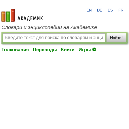
EN
DE
ES
FR
academic.ru
Словари и энциклопедии на Академике
Найти!
Толкования
Переводы
Книги
Игры ⚽