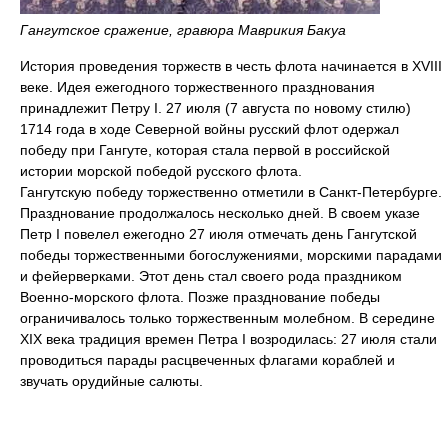
Гангутское сражение, гравюра Маврикия Бакуа
История проведения торжеств в честь флота начинается в XVIII
веке. Идея ежегодного торжественного празднования
принадлежит Петру I. 27 июля (7 августа по новому стилю)
1714 года в ходе Северной войны русский флот одержал
победу при Гангуте, которая стала первой в российской
истории морской победой русского флота.
Гангутскую победу торжественно отметили в Санкт-Петербурге.
Празднование продолжалось несколько дней. В своем указе
Петр I повелел ежегодно 27 июля отмечать день Гангутской
победы торжественными богослужениями, морскими парадами
и фейерверками. Этот день стал своего рода праздником
Военно-морского флота. Позже празднование победы
ограничивалось только торжественным молебном. В середине
XIX века традиция времен Петра I возродилась: 27 июля стали
проводиться парады расцвеченных флагами кораблей и
звучать орудийные салюты.