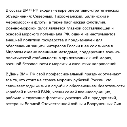
В состав ВМФ РФ входят четыре оперативно-стратегических
объединения: Северный, Тихоокеанский, Балтийский и
Черноморский флоты, а также Каспийская флотилия.
Военно-морской флот является главной составляющей и
основой морского потенциала РФ, одним из инструментов
внешней политики государства и предназначен для
обеспечения защиты интересов России и ее союзников в
Мировом океане военными методами, поддержания военно-
политической стабильности в прилегающих к ней морях,
военной безопасности с морских и океанских направлений.
В День ВМФ РФ свой профессиональный праздник отмечают
все те, кто стоит на страже морских рубежей России, кто
связывает годы жизни и службы с обеспечением боеготовности
кораблей и частей ВМФ, члены семей военнослужащих,
рабочие и служащие флотских учреждений и предприятий,
ветераны Великой Отечественной войны и Вооруженных Сил.