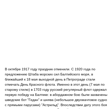
В октябре 1917 году праздник отменили. С 1920 года по
предложению Штаба морских сил Балтийского моря, в
ближайший к 18 мая выходной день в Петрограде стали
отмечать День Красного флота. Именно в этот день (7 мая по
старому стилю) в 1703 году русский регулярный флот одержал
первую победу на Балтике: в абордажном бою были захвачены
шведские бот "Гедан" и шнява (небольшое двухмачтовое судно
с прямыми парусами) "Астрильд". Впоследствии дату этого боя