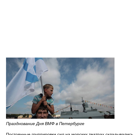
Празднование Дня ВМФ в Петербурге
Постоянные группировки сил на морских театрах складывались